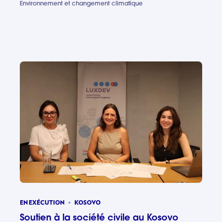
Environnement et changement climatique
Transitio
EN EXÉCUTION
KOSOVO
Soutien à la société civile au Kosovo