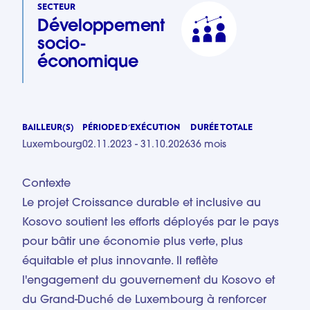
SECTEUR
Développement
socio-
économique
BAILLEUR(S)
PÉRIODE D'EXÉCUTION
DURÉE TOTALE
Luxembourg
02.11.2023 - 31.10.2026
36 mois
Contexte
Le projet Croissance durable et inclusive au
Kosovo soutient les efforts déployés par le pays
pour bâtir une économie plus verte, plus
équitable et plus innovante. Il reflète
l'engagement du gouvernement du Kosovo et
du Grand-Duché de Luxembourg à renforcer