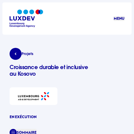
Aller au contenu principal
MENU
LuxDev
Croissance durable et inclusive au Kosovo
Projets
Croissance durable et inclusive
au Kosovo
EN EXÉCUTION
SOMMAIRE