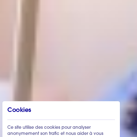
Cookies
Ce site utilise des cookies pour analyser
anonymement son trafic et nous aider à vous