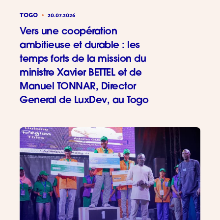
TOGO
20.07.2026
Vers une coopération
ambitieuse et durable : les
temps forts de la mission du
ministre Xavier BETTEL et de
Manuel TONNAR, Director
General de LuxDev, au Togo
Vers une 