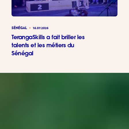
SÉNÉGAL
16.07.2026
TerangaSkills a fait briller les
talents et les métiers du
Sénégal
TerangaSki