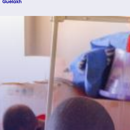
Guélakh