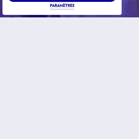
PARAMÈTRES
LuxDev
Publications
Identité visuelle
Contact