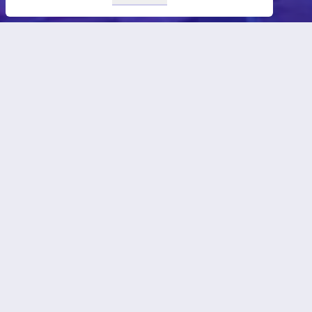
LuxDev
Publications
Identité visuelle
Contact