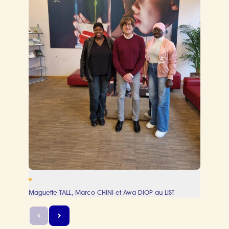
Maguette TALL, Marco CHINI et Awa DIOP au LIST