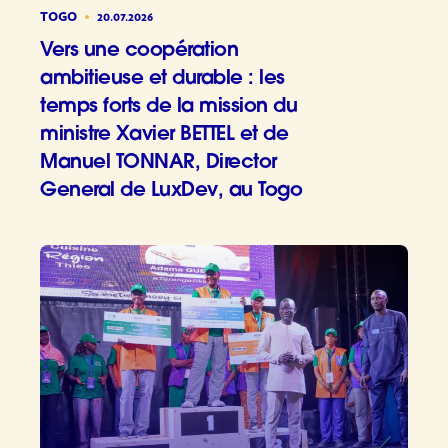
TOGO
20.07.2026
Vers une coopération
ambitieuse et durable : les
temps forts de la mission du
ministre Xavier BETTEL et de
Manuel TONNAR, Director
General de LuxDev, au Togo
Vers une 