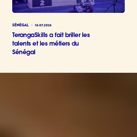
SÉNÉGAL
16.07.2026
TerangaSkills a fait briller les
talents et les métiers du
Sénégal
TerangaSki