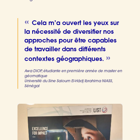
Cela m’a ouvert les yeux sur
la nécessité de diversifier nos
approches pour être capables
de travailler dans différents
contextes géographiques.
Awa DIOP, étudiante en première année de master en
géomatique
Université du Sine Saloum El-Hâdj Ibrahima NIASS,
Sénégal