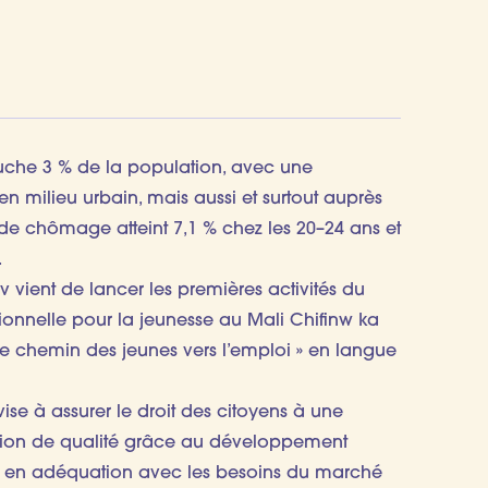
uche 3 % de la population, avec une
n milieu urbain, mais aussi et surtout auprès
 de chômage atteint 7,1 % chez les 20–24 ans et
.
 vient de lancer les premières activités du
ionnelle pour la jeunesse au Mali Chifinw ka
« Le chemin des jeunes vers l’emploi » en langue
 vise à assurer le droit des citoyens à une
tion de qualité grâce au développement
on en adéquation avec les besoins du marché