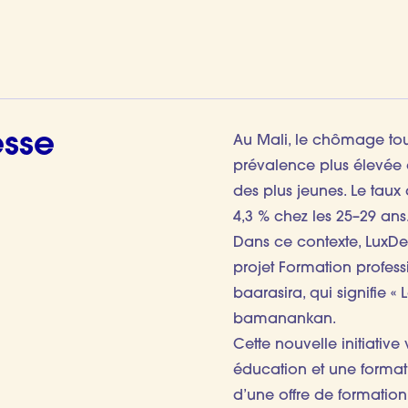
esse
Au Mali, le chômage to
prévalence plus élevée e
des plus jeunes. Le taux
4,3 % chez les 25–29 ans
Dans ce contexte, LuxDev
projet Formation profess
baarasira, qui signifie 
bamanankan.
Cette nouvelle initiative
éducation et une forma
d’une offre de formati