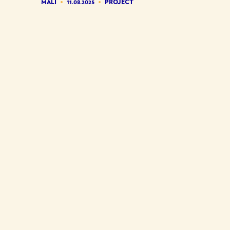
MALI
11.08.2025
PROJECT