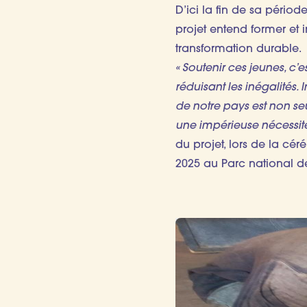
D’ici la fin de sa pério
projet entend former et
transformation durable.
« Soutenir ces jeunes, c’
réduisant les inégalités. 
de notre pays est non se
une impérieuse nécessité
du projet, lors de la cé
2025 au Parc national 