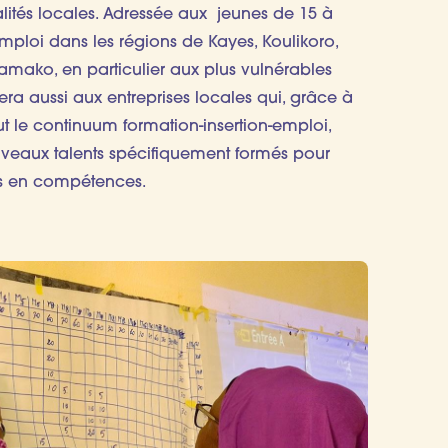
ialités locales. Adressée aux jeunes de 15 à
mploi dans les régions de Kayes, Koulikoro,
 Bamako, en particulier aux plus vulnérables
iera aussi aux entreprises locales qui, grâce à
ut le continuum formation-insertion-emploi,
uveaux talents spécifiquement formés pour
ns en compétences.