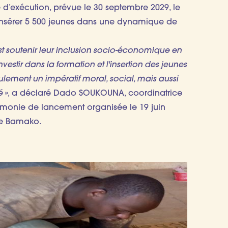
de d’exécution, prévue le 30 septembre 2029, le
 insérer 5 500 jeunes dans une dynamique de
est soutenir leur inclusion socio-économique en
Investir dans la formation et l'insertion des jeunes
ulement un impératif moral, social, mais aussi
 »
, a déclaré Dado SOUKOUNA, coordinatrice
rémonie de lancement organisée le 19 juin
de Bamako.