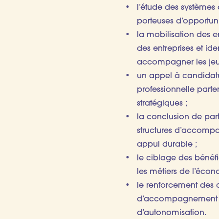
l’étude des système
porteuses d’opportuni
la mobilisation des e
des entreprises et iden
accompagner les jeun
un appel à candidatu
professionnelle parte
stratégiques ;
la conclusion de part
structures d’accompa
appui durable ;
le ciblage des bénéfi
les métiers de l’éco
le renforcement des c
d’accompagnement sur
d’autonomisation.