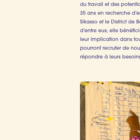
du travail et des potent
35 ans en recherche d’e
Sikasso et le District de
d’entre eux, elle bénéfic
leur implication dans to
pourront recruter de no
répondre à leurs besoi