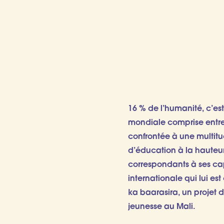
16 % de l’humanité, c’es
mondiale comprise entre 1
confrontée à une multitu
d’éducation à la hauteur
correspondants à ses cap
internationale qui lui es
ka baarasira, un projet d
jeunesse au Mali.