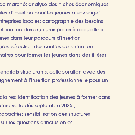
s de marché: analyse des niches économiques
tés d’insertion pour les jeunes à envisager ;
ntreprises locales: cartographie des besoins
tification des structures prêtes à accueillir et
es dans leur parcours d’insertion ;
res: sélection des centres de formation
naires pour former les jeunes dans des filières
enariats structurants: collaboration avec des
gnement à l’insertion professionnelle pour un
ciaires: identification des jeunes à former dans
nomie verte dès septembre 2025 ;
apacités: sensibilisation des structures
 les questions d’inclusion et