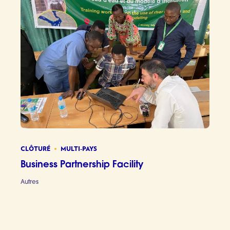
CLÔTURÉ
MULTI-PAYS
Business Partnership Facility
Autres
Business 