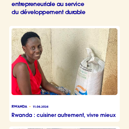
entrepreneuriale au service
du développement durable
Au Sénég
RWANDA
11.06.2026
Rwanda : cuisiner autrement, vivre mieux