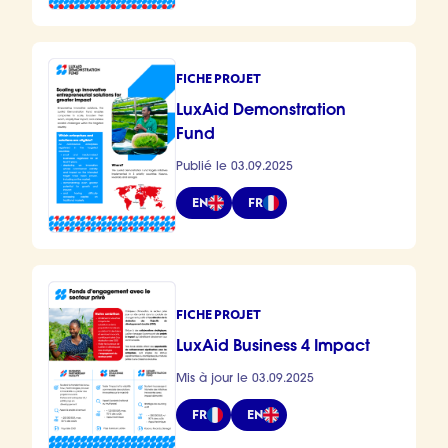
FICHE PROJET
LuxAid Demonstration
Fund
Publié le 03.09.2025
EN
FR
FICHE PROJET
LuxAid Business 4 Impact
Mis à jour le 03.09.2025
FR
EN