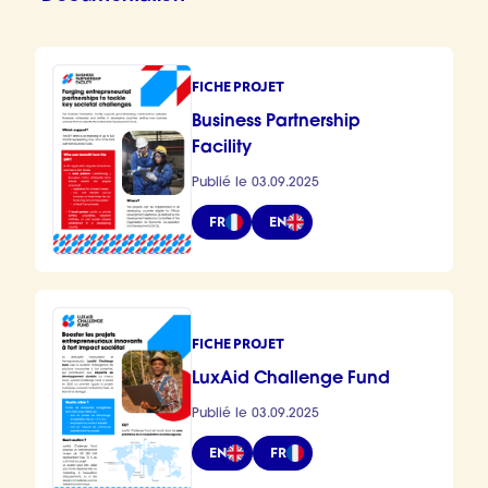
FICHE PROJET
Business Partnership
Facility
Publié le 03.09.2025
FR
EN
FICHE PROJET
LuxAid Challenge Fund
Publié le 03.09.2025
EN
FR