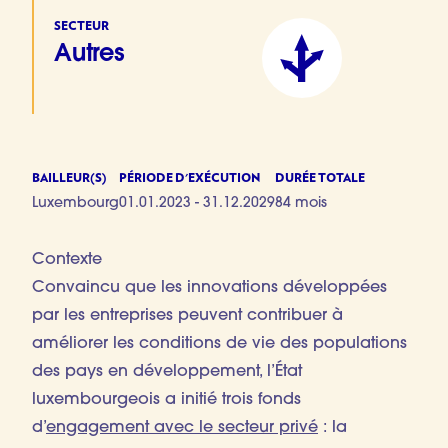
SECTEUR
Autres
BAILLEUR(S)
PÉRIODE D'EXÉCUTION
DURÉE TOTALE
Luxembourg
01.01.2023 - 31.12.2029
84 mois
Contexte
Convaincu que les innovations développées
par les entreprises peuvent contribuer à
améliorer les conditions de vie des populations
des pays en développement, l’État
luxembourgeois a initié trois fonds
d’
engagement avec le secteur privé
: la