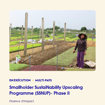
EN EXÉCUTION
MULTI-PAYS
Smallholder SustaiNability Upscaling
Programme (SSNUP)- Phase II
Finance d'impact