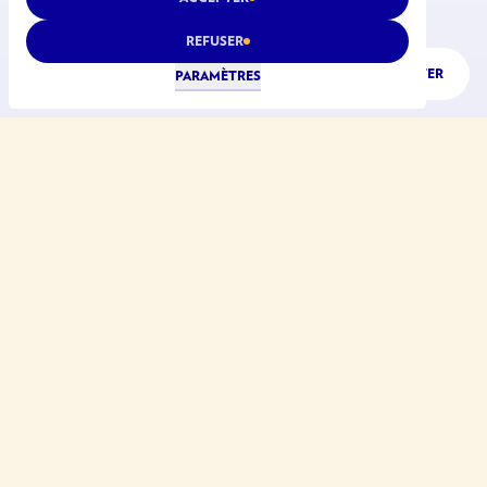
REFUSER
ÉCOUTER
PARAMÈTRES