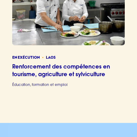
EN EXÉCUTION
LAOS
Renforcement des compétences en
tourisme, agriculture et sylviculture
Éducation, formation et emploi
Renforcem