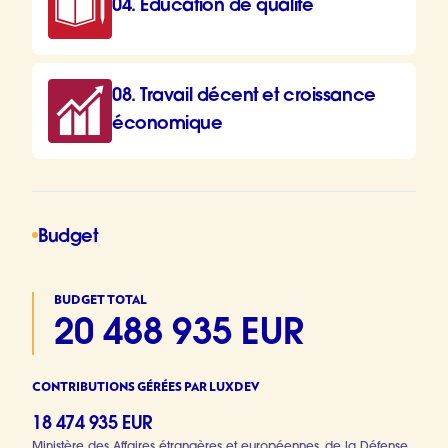
04. Éducation de qualité
08. Travail décent et croissance
économique
Budget
BUDGET TOTAL
20 488 935 EUR
CONTRIBUTIONS GÉRÉES PAR LUXDEV
18 474 935 EUR
Ministère des Affaires étrangères et européennes, de la Défense,