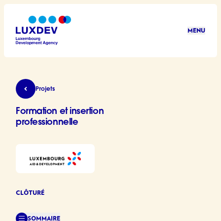
Aller au contenu principal
MENU
LuxDev
Formation et insertion professionnelle
Projets
Formation et insertion
professionnelle
CLÔTURÉ
SOMMAIRE