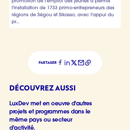
promotion de l'emploi des jeunes a permis
l'installation de 1733 primo-entrepreneurs des
régions de Ségou et Sikasso, avec l'appui du
pr...
PARTAGER
DÉCOUVREZ AUSSI
LuxDev met en oeuvre d'autres
projets et programmes dans le
même pays ou secteur
d'activité.