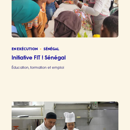
EN EXÉCUTION
SÉNÉGAL
Initiative FIT ! Sénégal
Éducation, formation et emploi
Initiative