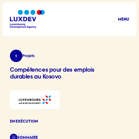
Aller au contenu principal
MENU
LuxDev
Compétences pour des emplois durables au Koso
Projets
Compétences pour des emplois
durables au Kosovo
EN EXÉCUTION
SOMMAIRE