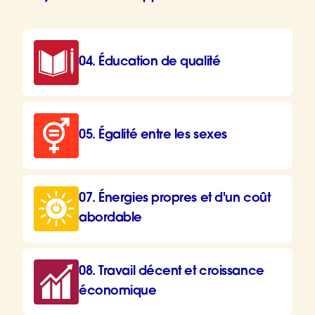
04. Éducation de qualité
05. Égalité entre les sexes
07. Énergies propres et d'un coût
abordable
08. Travail décent et croissance
économique