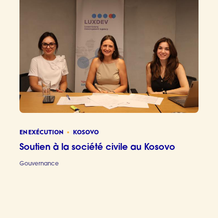
EN EXÉCUTION
KOSOVO
Soutien à la société civile au Kosovo
Gouvernance
Soutien à