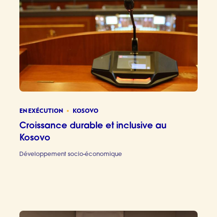
EN EXÉCUTION
KOSOVO
Croissance durable et inclusive au
Kosovo
Développement socio-économique
Croissan