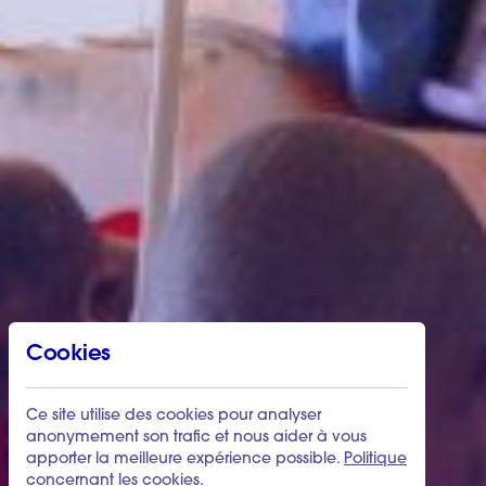
Cookies
Ce site utilise des cookies pour analyser
anonymement son trafic et nous aider à vous
apporter la meilleure expérience possible.
Politique
concernant les cookies
.