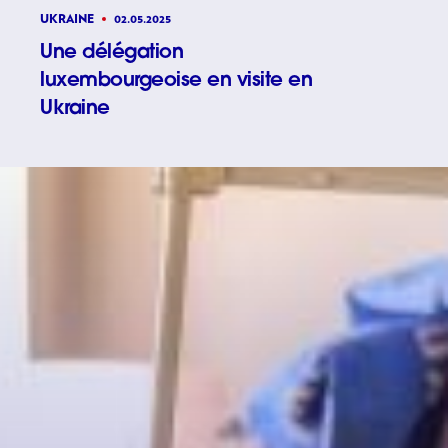
UKRAINE
02.05.2025
Une délégation
luxembourgeoise en visite en
Une délé
Ukraine