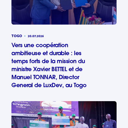
TOGO
20.07.2026
Vers une coopération
ambitieuse et durable : les
temps forts de la mission du
ministre Xavier BETTEL et de
Manuel TONNAR, Director
General de LuxDev, au Togo
Vers une 