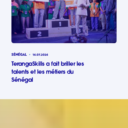
SÉNÉGAL
16.07.2026
TerangaSkills a fait briller les
talents et les métiers du
Sénégal
TerangaSki