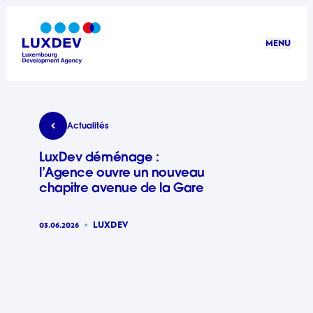
Aller au contenu principal
MENU
LuxDev
LuxDev déménage : l’Agence ouvre un nouveau 
Actualités
LuxDev déménage :
l’Agence ouvre un nouveau
chapitre avenue de la Gare
03.06.2026
LUXDEV